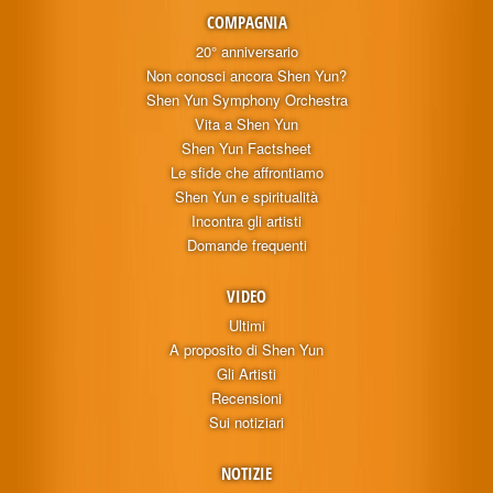
COMPAGNIA
20° anniversario
Non conosci ancora Shen Yun?
Shen Yun Symphony Orchestra
Vita a Shen Yun
Shen Yun Factsheet
Le sfide che affrontiamo
Shen Yun e spiritualità
Incontra gli artisti
Domande frequenti
VIDEO
Ultimi
A proposito di Shen Yun
Gli Artisti
Recensioni
Sui notiziari
NOTIZIE