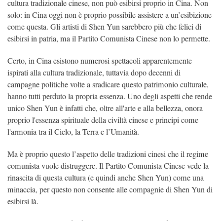
cultura tradizionale cinese, non può esibirsi proprio in Cina. Non
solo: in Cina oggi non è proprio possibile assistere a un’esibizione
come questa. Gli artisti di Shen Yun sarebbero più che felici di
esibirsi in patria, ma il Partito Comunista Cinese non lo permette.
Certo, in Cina esistono numerosi spettacoli apparentemente
ispirati alla cultura tradizionale, tuttavia dopo decenni di
campagne politiche volte a sradicare questo patrimonio culturale,
hanno tutti perduto la propria essenza. Uno degli aspetti che rende
unico Shen Yun è infatti che, oltre all'arte e alla bellezza, onora
proprio l'essenza spirituale della civiltà cinese e principi come
l'armonia tra il Cielo, la Terra e l’Umanità.
Ma è proprio questo l’aspetto delle tradizioni cinesi che il regime
comunista vuole distruggere. Il Partito Comunista Cinese vede la
rinascita di questa cultura (e quindi anche Shen Yun) come una
minaccia, per questo non consente alle compagnie di Shen Yun di
esibirsi là.