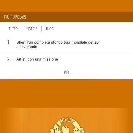
PIÙ POPOLARI
TUTTO
NOTIZIE
BLOG
1
Shen Yun completa storico tour mondiale del 20°
anniversario
2
Artisti con una missione
PIÙ