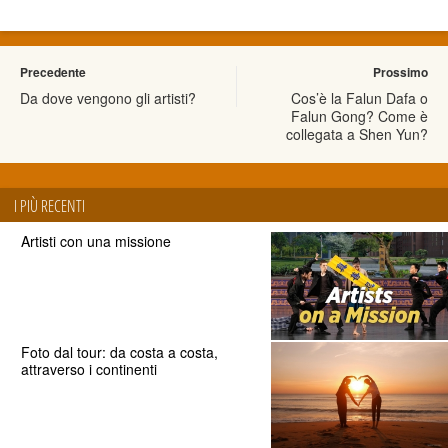
Precedente
Prossimo
Da dove vengono gli artisti?
Cos’è la Falun Dafa o
Falun Gong? Come è
collegata a Shen Yun?
I PIÙ RECENTI
Artisti con una missione
Foto dal tour: da costa a costa,
attraverso i continenti