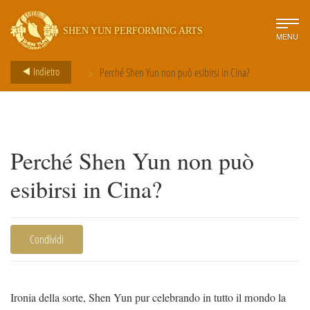
SHEN YUN PERFORMING ARTS
MENU
>
Indietro
Perché Shen Yun non può esibirsi in Cina?
Perché Shen Yun non può
esibirsi in Cina?
Condividi
Ironia della sorte, Shen Yun pur celebrando in tutto il mondo la