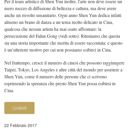
Per il team artistico di Shen Yun inoltre, l'arte non deve essere un
mero mezzo di diffusione di bellezza e cultura, ma deve avere
anche un risvolto umanitario. Ogni anno Shen Yun dedica infatti
almeno un brano di danza a un tema molto delicato in Cina,
qualcosa che nessun artista ha mai osato affrontare: la
persecuzione del Falun Gong (vedi sotto). Riteniamo che questa
sia una storia importante che merita di essere raccontata; e questo
è un’ulteriore motivo per cui non possiamo esibirci in Cina.
Nel frattempo, cresce il numero di cinesi che possono raggiungere
Taipei, Tokyo, Los Angeles e altre città del mondo per assistere a
Shen Yun, come il numero delle persone che ci scrivono
esprimendo la speranza che presto Shen Yun possa esibirsi in
Cina.
Condividi
22 Febbraio 2017