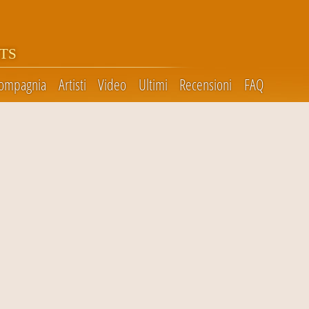
TS
compagnia
Artisti
Video
Ultimi
Recensioni
FAQ