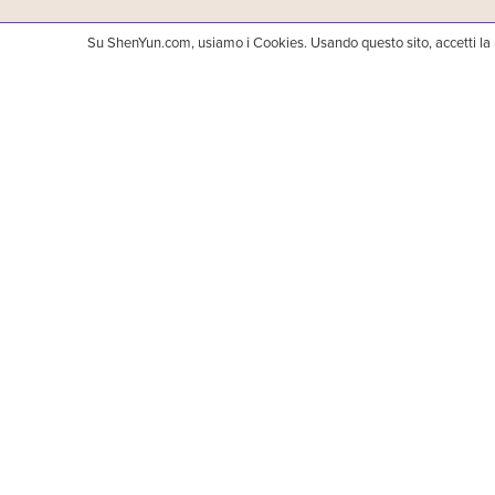
Su ShenYun.com, usiamo i Cookies. Usando questo sito, accetti la
Shen Yun Performing Arts è una compagnia di musica
accompagnamento orchestrale e artisti solisti. Per 
韻, può essere tradotto come: "La bellezza degli e
COMPAGNIA
20° anniversario