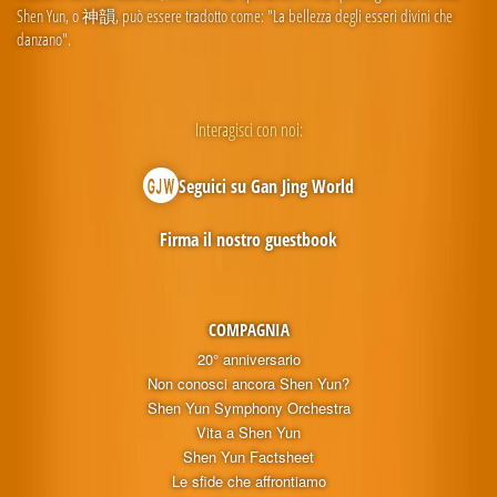
Shen Yun, o 神韻, può essere tradotto come: "La bellezza degli esseri divini che
danzano".
Interagisci con noi:
Seguici su Gan Jing World
Firma il nostro guestbook
COMPAGNIA
20° anniversario
Non conosci ancora Shen Yun?
Shen Yun Symphony Orchestra
Vita a Shen Yun
Shen Yun Factsheet
Le sfide che affrontiamo