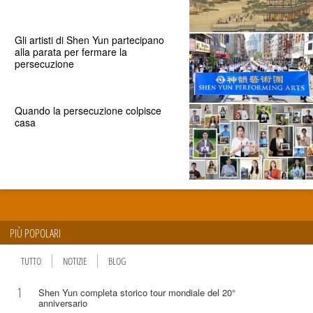
Gli artisti di Shen Yun partecipano
alla parata per fermare la
persecuzione
Quando la persecuzione colpisce
casa
PIÙ POPOLARI
TUTTO
NOTIZIE
BLOG
1
Shen Yun completa storico tour mondiale del 20°
anniversario