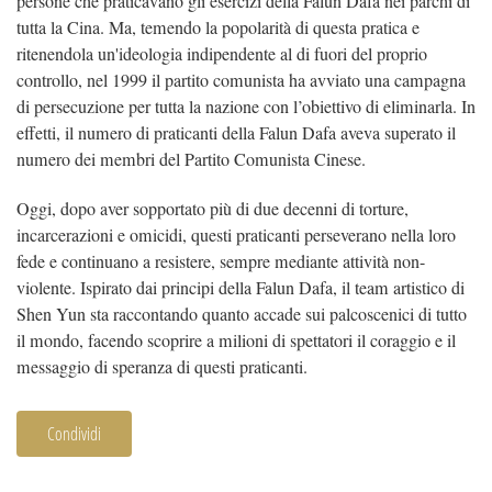
persone che praticavano gli esercizi della Falun Dafa nei parchi di
tutta la Cina. Ma, temendo la popolarità di questa pratica e
ritenendola un'ideologia indipendente al di fuori del proprio
controllo, nel 1999 il partito comunista ha avviato una campagna
di persecuzione per tutta la nazione con l’obiettivo di eliminarla. In
effetti, il numero di praticanti della Falun Dafa aveva superato il
numero dei membri del Partito Comunista Cinese.
Oggi, dopo aver sopportato più di due decenni di torture,
incarcerazioni e omicidi, questi praticanti perseverano nella loro
fede e continuano a resistere, sempre mediante attività non-
violente. Ispirato dai principi della Falun Dafa, il team artistico di
Shen Yun sta raccontando quanto accade sui palcoscenici di tutto
il mondo, facendo scoprire a milioni di spettatori il coraggio e il
messaggio di speranza di questi praticanti.
Condividi