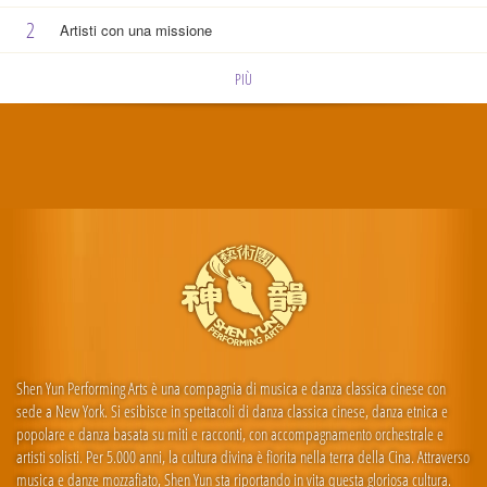
2
Artisti con una missione
PIÙ
Shen Yun Performing Arts è una compagnia di musica e danza classica cinese con
sede a New York. Si esibisce in spettacoli di danza classica cinese, danza etnica e
popolare e danza basata su miti e racconti, con accompagnamento orchestrale e
artisti solisti. Per 5.000 anni, la cultura divina è fiorita nella terra della Cina. Attraverso
musica e danze mozzafiato, Shen Yun sta riportando in vita questa gloriosa cultura.