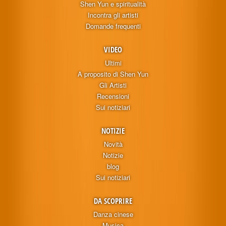
Shen Yun e spiritualità
Incontra gli artisti
Domande frequenti
VIDEO
Ultimi
A proposito di Shen Yun
Gli Artisti
Recensioni
Sui notiziari
NOTIZIE
Novità
Notizie
blog
Sui notiziari
DA SCOPRIRE
Danza cinese
Musica