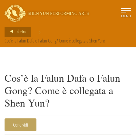
SHEN YUN PERFORMING ARTS
MENU
>
Indietro
Cos’è la Falun Dafa o Falun Gong? Come è collegata a Shen Yun?
Cos’è la Falun Dafa o Falun
Gong? Come è collegata a
Shen Yun?
Condividi