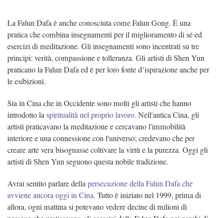
La Falun Dafa è anche conosciuta come Falun Gong. È una
pratica che combina insegnamenti per il miglioramento di sé ed
esercizi di meditazione. Gli insegnamenti sono incentrati su tre
principi: verità, compassione e tolleranza. Gli artisti di Shen Yun
praticano la Falun Dafa ed è per loro fonte d
’
ispirazione anche per
le esibizioni.
Sia in Cina che in Occidente sono molti gli artisti che hanno
introdotto la
spiritualità nel proprio lavoro.
Nell'antica Cina, gli
artisti praticavano la meditazione e cercavano l'immobilità
interiore e una connessione con l'universo; credevano che per
creare arte vera bisognasse coltivare la virtù e la purezza. Oggi gli
artisti di Shen Yun seguono questa nobile tradizione.
Avrai sentito parlare della
persecuzione della Falun Dafa che
avviene ancora oggi in Cina
. Tutto è iniziato nel 1999, prima di
allora, ogni mattina si potevano vedere decine di milioni di