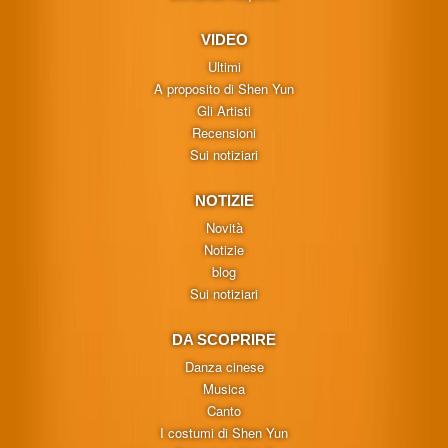
VIDEO
Ultimi
A proposito di Shen Yun
Gli Artisti
Recensioni
Sui notiziari
NOTIZIE
Novità
Notizie
blog
Sui notiziari
DA SCOPRIRE
Danza cinese
Musica
Canto
I costumi di Shen Yun