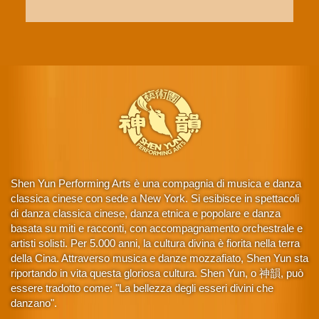
Shen Yun Performing Arts è una compagnia di musica e danza
classica cinese con sede a New York. Si esibisce in spettacoli
di danza classica cinese, danza etnica e popolare e danza
basata su miti e racconti, con accompagnamento orchestrale e
artisti solisti. Per 5.000 anni, la cultura divina è fiorita nella terra
della Cina. Attraverso musica e danze mozzafiato, Shen Yun sta
riportando in vita questa gloriosa cultura. Shen Yun, o 神韻, può
essere tradotto come: "La bellezza degli esseri divini che
danzano".