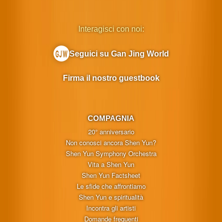
Interagisci con noi:
Seguici su Gan Jing World
Firma il nostro guestbook
COMPAGNIA
20° anniversario
Non conosci ancora Shen Yun?
Shen Yun Symphony Orchestra
Vita a Shen Yun
Shen Yun Factsheet
Le sfide che affrontiamo
Shen Yun e spiritualità
Incontra gli artisti
Domande frequenti